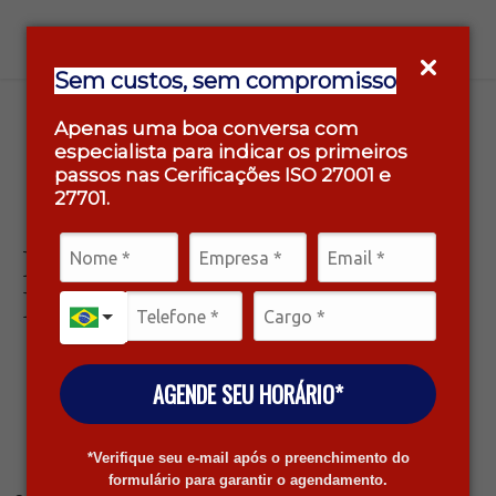
Sem custos, sem compromisso
Apenas uma boa conversa com
especialista para indicar os primeiros
passos nas Cerificações ISO 27001 e
27701.
RESPOSTA À
INCIDENTES
AGENDE SEU HORÁRIO*
*Verifique seu e-mail após o preenchimento do
formulário para garantir o agendamento.