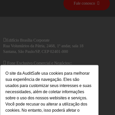
Fale conosco
Edifício Brasília Corporate
Rua Voluntários da Pátria, 2468, 1º andar, sala 18
Santana, São Paulo/SP, CEP 02401-000
Fone Exclusivo Comercial e Negócios::
São Paulo: (11) 2122-0203
O site da AuditSafe usa cookies para melhorar
Outras áreas, utilizar o
Fale conosco
sua experiência de navegação. Eles são
usados para customizar seus interesses e suas
necessidades, além de coletar informações
sobre o uso dos nossos webisites e serviços.
Você pode recusar ou alterar a utilização dos
cookies. No entanto, isso poderá afetar o