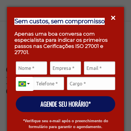
Sem custos, sem compromisso
Apenas uma boa conversa com
especialista para indicar os primeiros
passos nas Cerificações ISO 27001 e
27701.
CONSULTORIA PARA
EXECUTIVOS E
CONSELHEIROS
AGENDE SEU HORÁRIO*
*Verifique seu e-mail após o preenchimento do
formulário para garantir o agendamento.