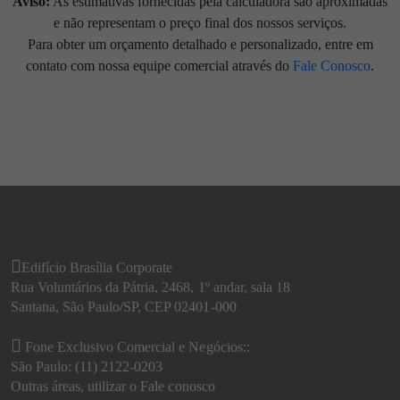
Aviso:
As estimativas fornecidas pela calculadora são aproximadas
e não representam o preço final dos nossos serviços.
Para obter um orçamento detalhado e personalizado, entre em
contato com nossa equipe comercial através do
Fale Conosco
.
Edifício Brasília Corporate
Rua Voluntários da Pátria, 2468, 1º andar, sala 18
Santana, São Paulo/SP, CEP 02401-000
Fone Exclusivo Comercial e Negócios::
São Paulo: (11) 2122-0203
Outras áreas, utilizar o
Fale conosco