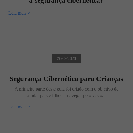
à segurança cibernética?
Leia mais >
26/09/2023
Segurança Cibernética para Crianças
A primeira parte deste guia foi criado com o objetivo de
ajudar pais e filhos a navegar pelo vasto...
Leia mais >