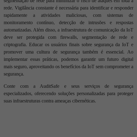
segmentação de rede para minimizar o risco de ataques em toda a
rede. Vigilância constante é necessária para identificar e responder
rapidamente a atividades maliciosas, com sistemas de
monitoramento contínuo, detecção de intrusões e respostas
automatizadas. Além disso, a infraestrutura de comunicação da IoT
deve ser protegida com firewalls, segmentação de rede e
criptografia. Educar os usuários finais sobre segurança da IoT e
promover uma cultura de segurança também é essencial. Ao
implementar essas práticas, podemos garantir um futuro digital
mais seguro, aproveitando os benefícios da IoT sem comprometer a
segurança.
Conte com a AuditSafe e seus serviços de segurança
especializados, oferecendo soluções personalizadas para proteger
suas infraestruturas contra ameaças cibernéticas.