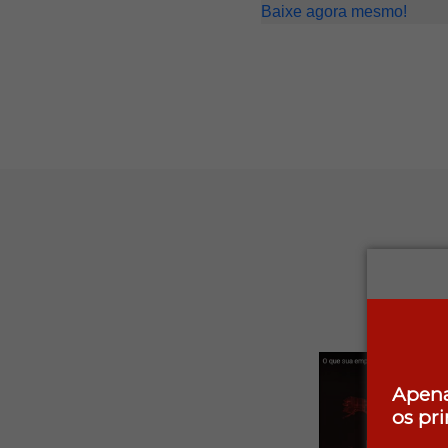
Baixe agora mesmo!
Apena
os pr