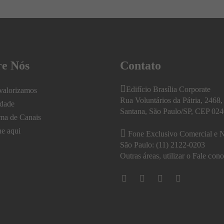
re Nós
Contato
Edifício Brasília Corporate
valorizamos
Rua Voluntários da Pátria, 2468, 
idade
Santana, São Paulo/SP, CEP 02
ma de Canais
he aqui
Fone Exclusivo Comercial e N
São Paulo: (11) 2122-0203
Outras áreas, utilizar o
Fale cono