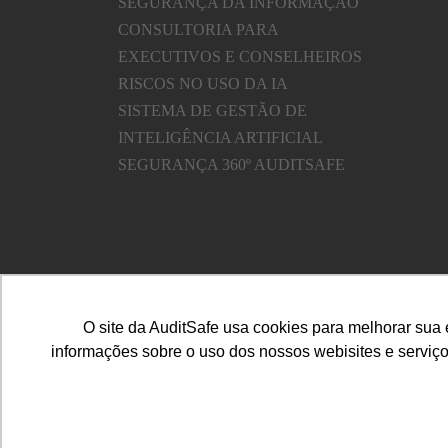
SEGURANÇA DA INFORMAÇÃO
CONSULTORIA PARA
EXECUTIVOS E CONSELHEIROS
RISCOS NO USO DA IA
SISTEMA DE GESTÃO DE
INTELIGÊNCIA ARTIFICIAL
SEGURANÇA 360º AUDITSAFE
O site da AuditSafe usa cookies para melhorar sua
informações sobre o uso dos nossos webisites e serviços