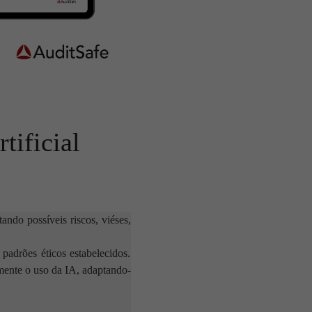
tificial
ando possíveis riscos, viéses,
padrões éticos estabelecidos.
amente o uso da IA, adaptando-