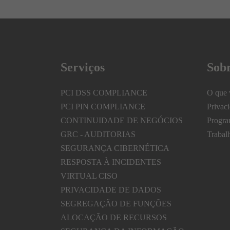
Serviços
Sob
PCI DSS COMPLIANCE
O que 
PCI PIN COMPLIANCE
Privac
CONTINUIDADE DE NEGÓCIOS
Progra
GRC - AUDITORIAS
Trabal
SEGURANÇA CIBERNÉTICA
RESPOSTA À INCIDENTES
VIRTUAL CISO
PRIVACIDADE DE DADOS
SEGREGAÇÃO DE FUNÇÕES
ALOCAÇÃO DE RECURSOS