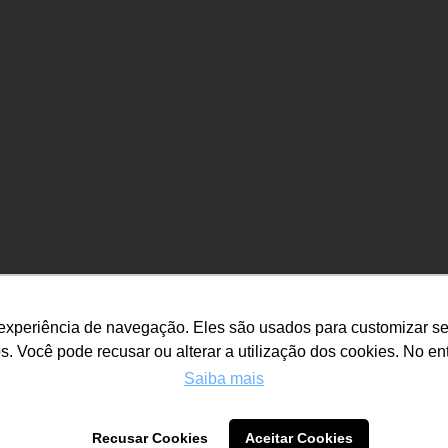
 experiência de navegação. Eles são usados para customizar se
. Você pode recusar ou alterar a utilização dos cookies. No enta
Saiba mais
Recusar Cookies
Aceitar Cookies
Copyright 2005 - 2025 AuditSafe - All Rights Reserved