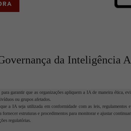
vernança da Inteligência Ar
para garantir que as organizações apliquem a IA de maneira ética, evit
ivíduos ou grupos afetados.
ue a IA seja utilizada em conformidade com as leis, regulamentos e 
 fornecer estruturas e procedimentos para monitorar e ajustar continu
ções regulatórias.