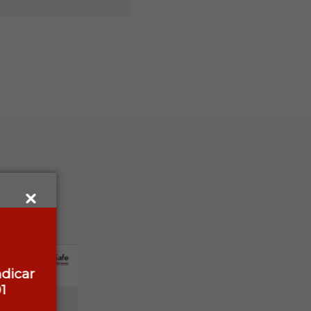
ndicar
1