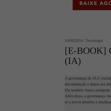
10/06/2024 / Tecnologia
[E-BOOK] Go
(IA)
A governança de IA é crucial 
discriminação e danos aos ind
Ela também busca assegurar q
Além disso, a governança visa
se a novos desafios e atualiza