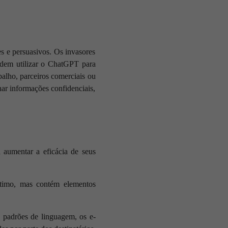
s e persuasivos. Os invasores
podem utilizar o ChatGPT para
alho, parceiros comerciais ou
ar informações confidenciais,
 aumentar a eficácia de seus
ítimo, mas contém elementos
 e padrões de linguagem, os e-