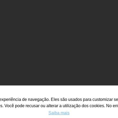
 experiência de navegação. Eles são usados para customizar se
. Você pode recusar ou alterar a utilização dos cookies. No enta
Saiba mais