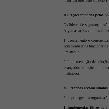
mails gerados pelo ChatGPT p
III. Ações tomadas pelos lí
Os líderes de segurança estã
Algumas ações comuns inclu
1. Treinamento e conscientiz
conscientizar os funcionários 
um ataque.
2. Implementação de soluções
avançados, soluções de detec
maliciosos.
IV. Práticas recomendadas p
Para proteger sua organização
1. Implementar filtros de e