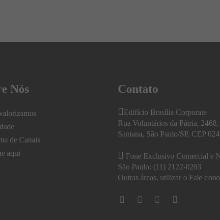
re Nós
Contato
Edifício Brasília Corporate
valorizamos
Rua Voluntários da Pátria, 2468, 
idade
Santana, São Paulo/SP, CEP 02
ma de Canais
he aqui
Fone Exclusivo Comercial e N
São Paulo: (11) 2122-0203
Outras áreas, utilizar o
Fale cono