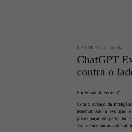
02/10/2023 / Tecnologia
ChatGPT Ex
contra o la
Por Fernando Ferreira*
Com o avanço da Inteligênc
testemunhado a evolução de
preocupação em particular: 
Vou mencionar as vulnerabili