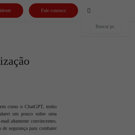
idente
Fale conosco
ização
uagem como o ChatGPT, tenho
 falarei um pouco sobre uma
mail altamente convincentes.
es de segurança para combater