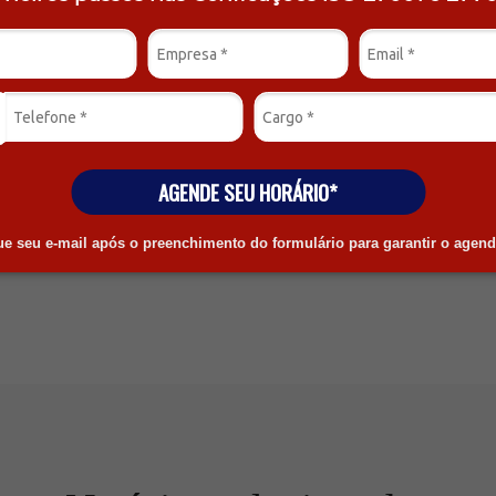
r & CEO da AuditSafe.
specialistas.
AGENDE SEU HORÁRIO*
que seu e-mail após o preenchimento do formulário para garantir o agen