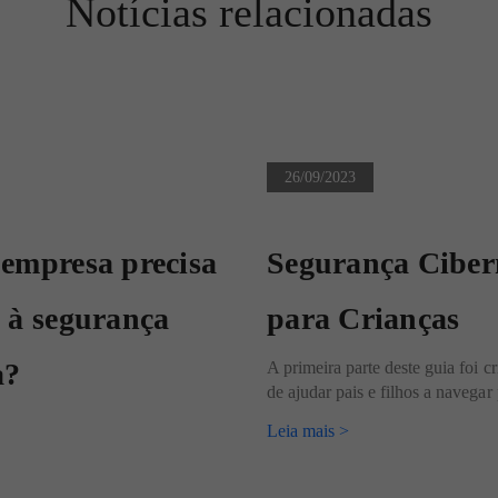
Notícias relacionadas
26/09/2023
 empresa precisa
Segurança Ciber
 à segurança
para Crianças
a?
A primeira parte deste guia foi c
de ajudar pais e filhos a navegar 
Leia mais >