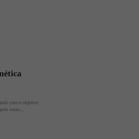
nética
riado com o objetivo
pelo vasto...