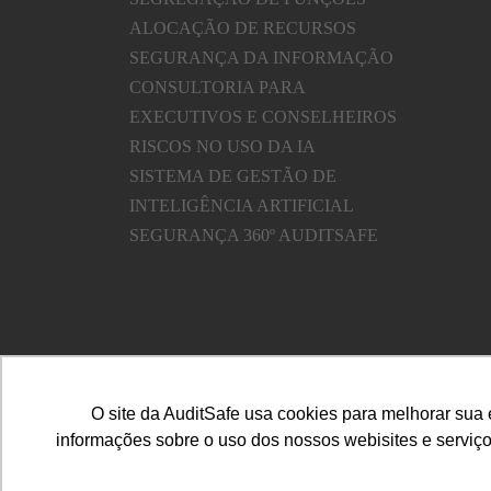
ALOCAÇÃO DE RECURSOS
SEGURANÇA DA INFORMAÇÃO
CONSULTORIA PARA
EXECUTIVOS E CONSELHEIROS
RISCOS NO USO DA IA
SISTEMA DE GESTÃO DE
INTELIGÊNCIA ARTIFICIAL
SEGURANÇA 360º AUDITSAFE
O site da AuditSafe usa cookies para melhorar sua
informações sobre o uso dos nossos webisites e serviços