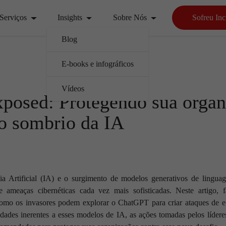
Serviços
Insights
Sobre Nós
Sofreu Inc
Blog
E-books e infográficos
Vídeos
posed: Protegendo sua organ
do sombrio da IA
ia Artificial (IA) e o surgimento de modelos generativos de ling
 ameaças cibernéticas cada vez mais sofisticadas. Neste artigo,
como os invasores podem explorar o ChatGPT para criar ataques de e-
dades inerentes a esses modelos de IA, as ações tomadas pelos líder