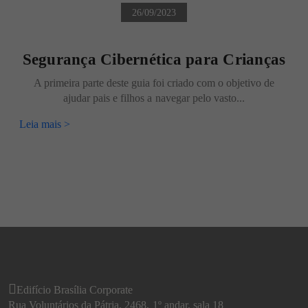
26/09/2023
Segurança Cibernética para Crianças
A primeira parte deste guia foi criado com o objetivo de
ajudar pais e filhos a navegar pelo vasto...
Leia mais >
Edifício Brasília Corporate
Rua Voluntários da Pátria, 2468, 1º andar, sala 18