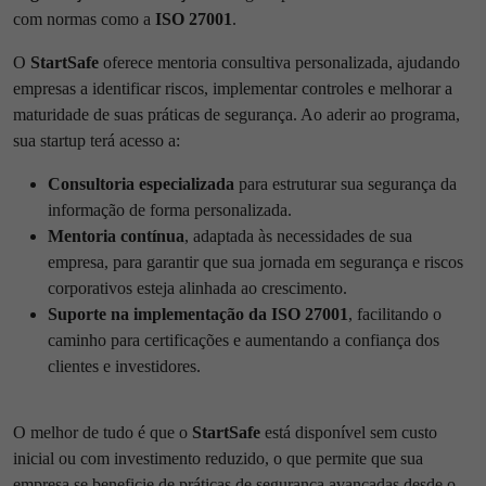
com normas como a
ISO 27001
.
O
StartSafe
oferece mentoria consultiva personalizada, ajudando
empresas a identificar riscos, implementar controles e melhorar a
maturidade de suas práticas de segurança. Ao aderir ao programa,
sua startup terá acesso a:
Consultoria especializada
para estruturar sua segurança da
informação de forma personalizada.
Mentoria contínua
, adaptada às necessidades de sua
empresa, para garantir que sua jornada em segurança e riscos
corporativos esteja alinhada ao crescimento.
Suporte na implementação da ISO 27001
, facilitando o
caminho para certificações e aumentando a confiança dos
clientes e investidores.
O melhor de tudo é que o
StartSafe
está disponível sem custo
inicial ou com investimento reduzido, o que permite que sua
empresa se beneficie de práticas de segurança avançadas desde o