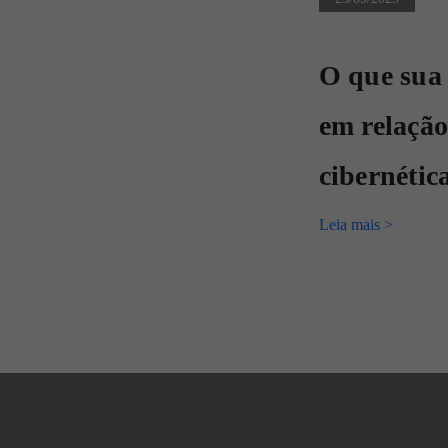
O que sua
em relação
cibernétic
Leia mais >