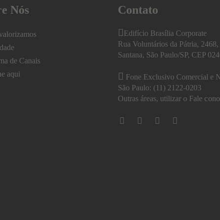
re Nós
Contato
Edifício Brasília Corporate
valorizamos
Rua Voluntários da Pátria, 2468, 
idade
Santana, São Paulo/SP, CEP 02
ma de Canais
he aqui
Fone Exclusivo Comercial e N
São Paulo: (11) 2122-0203
Outras áreas, utilizar o
Fale cono