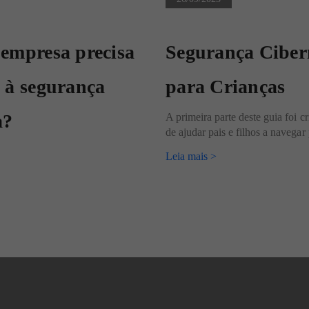
 empresa precisa
Segurança Ciber
 à segurança
para Crianças
a?
A primeira parte deste guia foi c
de ajudar pais e filhos a navegar 
Leia mais >