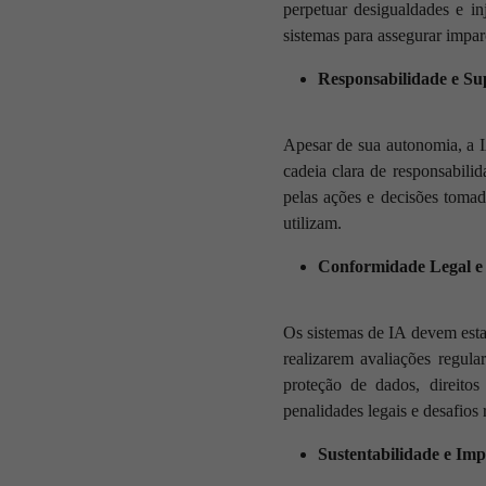
perpetuar desigualdades e inj
sistemas para assegurar impar
Responsabilidade e S
Apesar de sua autonomia, a 
cadeia clara de responsabili
pelas ações e decisões toma
utilizam.
Conformidade Legal e 
Os sistemas de IA devem esta
realizarem avaliações regula
proteção de dados, direitos
penalidades legais e desafios 
Sustentabilidade e Imp