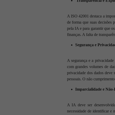
Transparência e Expli
A ISO 42001 destaca a import
de forma que suas decisões p
pela IA e para garantir que o
finanças. A falta de transpar
Segurança e Privacida
A segurança e a privacidade 
com grandes volumes de dado
privacidade dos dados deve s
pessoais. O não cumprimento d
Imparcialidade e Não-
A IA deve ser desenvolvida
necessidade de identificar e 