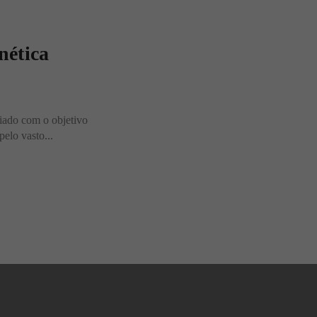
nética
riado com o objetivo
pelo vasto...