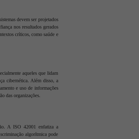
sistemas devem ser projetados
fiança nos resultados gerados
ntextos críticos, como saúde e
pecialmente aqueles que lidam
a cibernética. Além disso, a
enamento e uso de informações
ção das organizações.
ção. A ISO 42001 enfatiza a
discriminação algorítmica pode