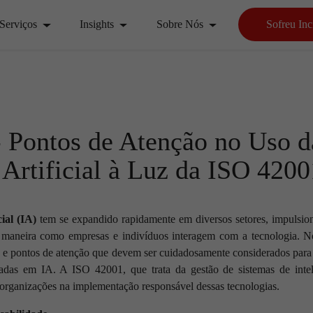
Serviços
Insights
Sobre Nós
Sofreu Inc
 Pontos de Atenção no Uso d
 Artificial à Luz da ISO 4200
cial (IA)
tem se expandido rapidamente em diversos setores, impulsio
 maneira como empresas e indivíduos interagem com a tecnologia. No
 e pontos de atenção que devem ser cuidadosamente considerados para g
adas em IA. A ISO 42001, que trata da gestão de sistemas de inteli
 organizações na implementação responsável dessas tecnologias.