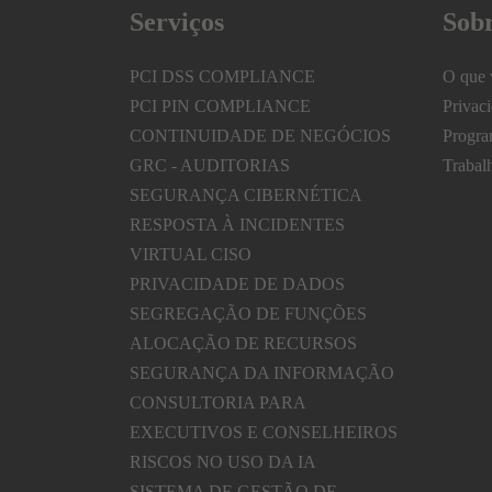
Serviços
Sob
PCI DSS COMPLIANCE
O que 
PCI PIN COMPLIANCE
Privac
CONTINUIDADE DE NEGÓCIOS
Progra
GRC - AUDITORIAS
Trabal
SEGURANÇA CIBERNÉTICA
RESPOSTA À INCIDENTES
VIRTUAL CISO
PRIVACIDADE DE DADOS
SEGREGAÇÃO DE FUNÇÕES
ALOCAÇÃO DE RECURSOS
SEGURANÇA DA INFORMAÇÃO
CONSULTORIA PARA
EXECUTIVOS E CONSELHEIROS
RISCOS NO USO DA IA
SISTEMA DE GESTÃO DE