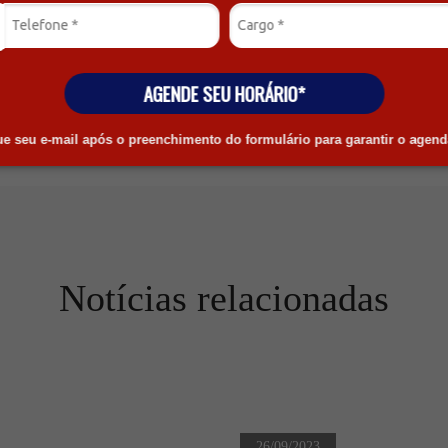
AGENDE SEU HORÁRIO*
que seu e-mail após o preenchimento do formulário para garantir o agen
Notícias relacionadas
26/09/2023