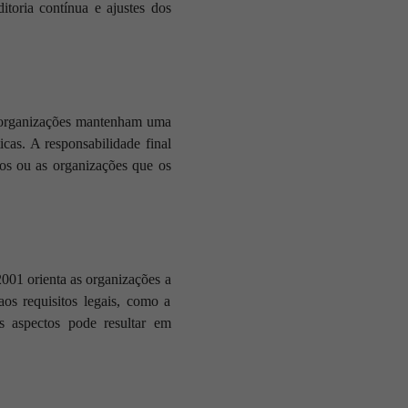
ditoria contínua e ajustes dos
s organizações mantenham uma
cas. A responsabilidade final
os ou as organizações que os
001 orienta as organizações a
aos requisitos legais, como a
es aspectos pode resultar em