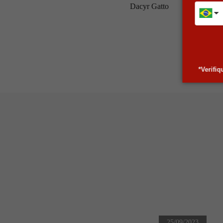
Dacyr Gatto
*Verifi
25/09/2023