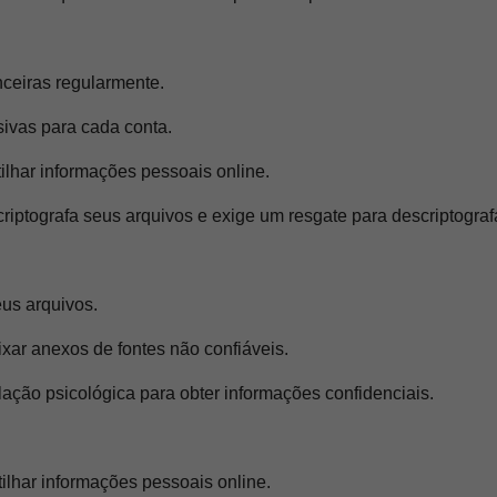
nceiras regularmente.
sivas para cada conta.
lhar informações pessoais online.
riptografa seus arquivos e exige um resgate para descriptografá
us arquivos.
aixar anexos de fontes não confiáveis.
ção psicológica para obter informações confidenciais.
ilhar informações pessoais online.