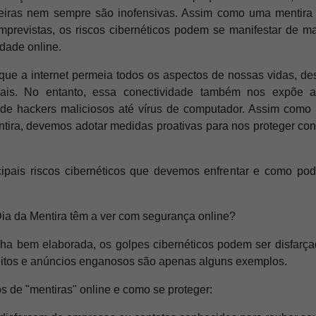
deiras nem sempre são inofensivas. Assim como uma mentira
mprevistas, os riscos cibernéticos podem se manifestar de
dade online.
e a internet permeia todos os aspectos de nossas vidas, des
ais. No entanto, essa conectividade também nos expõe
sde hackers maliciosos até vírus de computador. Assim como
tira, devemos adotar medidas proativas para nos proteger con
cipais riscos cibernéticos que devemos enfrentar e como po
ia da Mentira têm a ver com segurança online?
 bem elaborada, os golpes cibernéticos podem ser disfarça
peitos e anúncios enganosos são apenas alguns exemplos.
s de "mentiras" online e como se proteger: