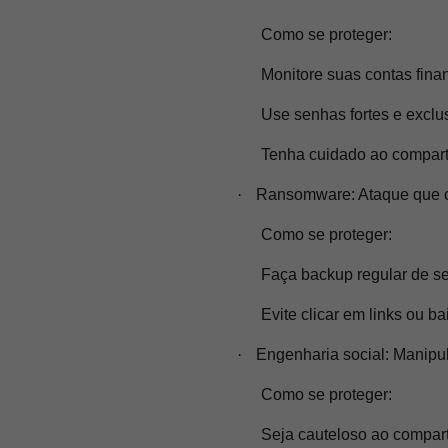
Como se proteger:
Monitore suas contas fina
Use senhas fortes e exclu
Tenha cuidado ao comparti
·
Ransomware:
Ataque que c
Como se proteger:
Faça backup regular de se
Evite clicar em links ou b
·
Engenharia social:
Manipula
Como se proteger:
Seja cauteloso ao compart