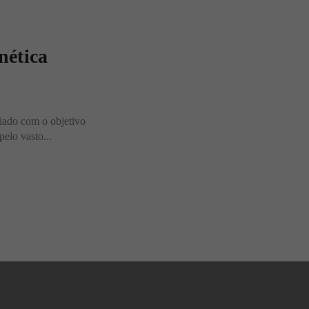
nética
riado com o objetivo
pelo vasto...