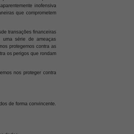
 aparentemente inofensiva
 maneiras que comprometem
de transações financeiras
 a uma série de ameaças
 nos protegemos contra as
tra os perigos que rondam
demos nos proteger contra
dos de forma convincente.