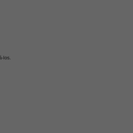
-los.