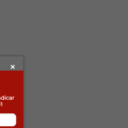
ndicar
1