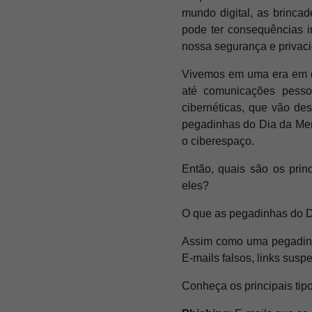
mundo digital, as brinca
pode ter consequências i
nossa segurança e privaci
Vivemos em uma era em qu
até comunicações pesso
cibernéticas, que vão de
pegadinhas do Dia da Men
o ciberespaço.
Então, quais são os prin
eles?
O que as pegadinhas do D
Assim como uma pegadinha
E-mails falsos, links sus
Conheça os principais tipo