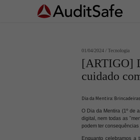
01/04/2024 / Tecnologia
[ARTIGO] Di
cuidado com
Dia da Mentira: Brincadeira
O Dia da Mentira (1º de a
digital, nem todas as "me
podem ter consequências 
Enquanto celebramos a t