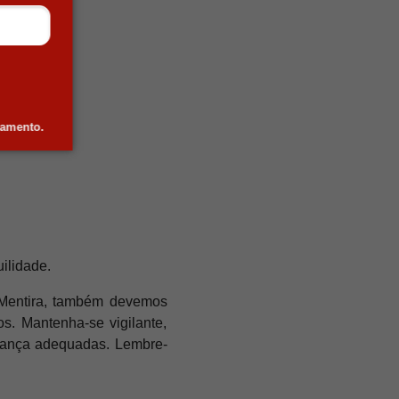
damento.
ilidade.
 Mentira, também devemos
s. Mantenha-se vigilante,
urança adequadas. Lembre-