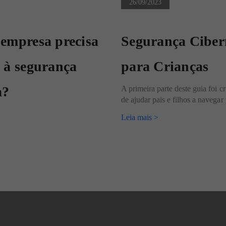
26/09/2023
 empresa precisa
Segurança Ciber
 à segurança
para Crianças
a?
A primeira parte deste guia foi c
de ajudar pais e filhos a navegar 
Leia mais >